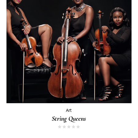
Art
String Queens