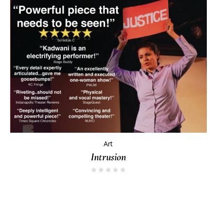
Art
Intrusion