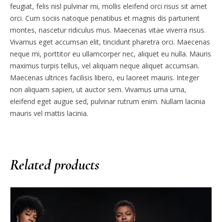
feugiat, felis nisl pulvinar mi, mollis eleifend orci risus sit amet
orci. Cum sociis natoque penatibus et magnis dis parturient
montes, nascetur ridiculus mus. Maecenas vitae viverra risus.
Vivamus eget accumsan elit, tincidunt pharetra orci. Maecenas
neque mi, porttitor eu ullamcorper nec, aliquet eu nulla. Mauris
maximus turpis tellus, vel aliquam neque aliquet accumsan.
Maecenas ultrices facilisis libero, eu laoreet mauris. Integer
non aliquam sapien, ut auctor sem. Vivamus urna urna,
eleifend eget augue sed, pulvinar rutrum enim. Nullam lacinia
mauris vel mattis lacinia.
Related products