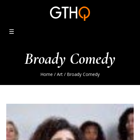
Broady Comedy
Home
/
Art
/ Broady Comedy