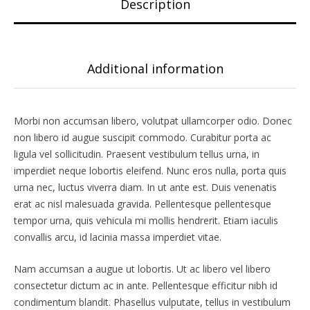
Description
Additional information
Morbi non accumsan libero, volutpat ullamcorper odio. Donec
non libero id augue suscipit commodo. Curabitur porta ac
ligula vel sollicitudin. Praesent vestibulum tellus urna, in
imperdiet neque lobortis eleifend. Nunc eros nulla, porta quis
urna nec, luctus viverra diam. In ut ante est. Duis venenatis
erat ac nisl malesuada gravida. Pellentesque pellentesque
tempor urna, quis vehicula mi mollis hendrerit. Etiam iaculis
convallis arcu, id lacinia massa imperdiet vitae.
Nam accumsan a augue ut lobortis. Ut ac libero vel libero
consectetur dictum ac in ante. Pellentesque efficitur nibh id
condimentum blandit. Phasellus vulputate, tellus in vestibulum