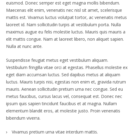
euismod. Donec semper est eget magna mollis bibendum.
Maecenas elit enim, venenatis nec nisl sit amet, scelerisque
mattis est. Vivamus luctus volutpat tortor, ac venenatis metus
laoreet id. Nam sollicitudin turpis at vestibulum porta. Nulla
maximus augue eu felis molestie luctus. Mauris quis mauris a
elit mattis congue. Nam at laoreet libero, non aliquet sapien.
Nulla at nunc ante.
Suspendisse feugiat metus eget vestibulum aliquam.
Vestibulum fringilla vitae orci at egestas. Phasellus molestie ex
eget diam accumsan luctus. Sed dapibus metus at aliquam
luctus. Mauris turpis nisi, egestas non enim et, gravida rutrum
mauris. Aenean sollicitudin pretium urna nec congue. Sed eu
metus faucibus, cursus lacus vel, consequat est. Donec nec
ipsum quis sapien tincidunt faucibus et at magna. Nullam
elementum blandit eros, at molestie justo. Proin venenatis
bibendum viverra.
Vivamus pretium urna vitae interdum mattis.