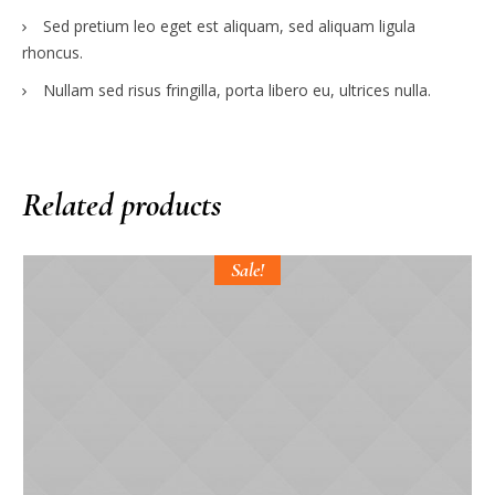
Sed pretium leo eget est aliquam, sed aliquam ligula
rhoncus.
Nullam sed risus fringilla, porta libero eu, ultrices nulla.
Related products
Sale!