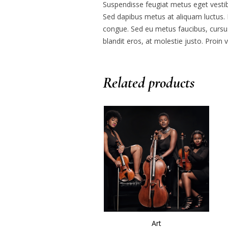
Suspendisse feugiat metus eget vestib
Sed dapibus metus at aliquam luctus. M
congue. Sed eu metus faucibus, cursu
blandit eros, at molestie justo. Proin
Related products
Art