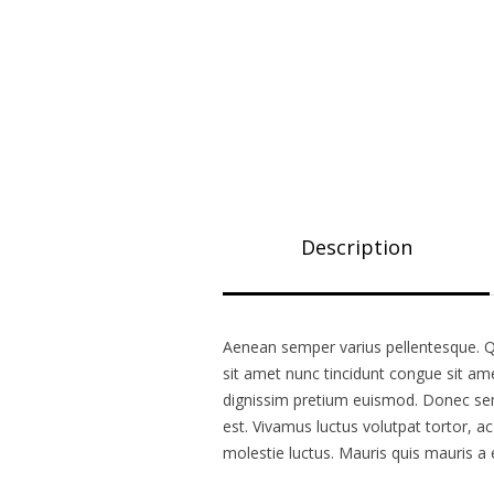
Description
Aenean semper varius pellentesque. Q
sit amet nunc tincidunt congue sit ame
dignissim pretium euismod. Donec sem
est. Vivamus luctus volutpat tortor, a
molestie luctus. Mauris quis mauris a 