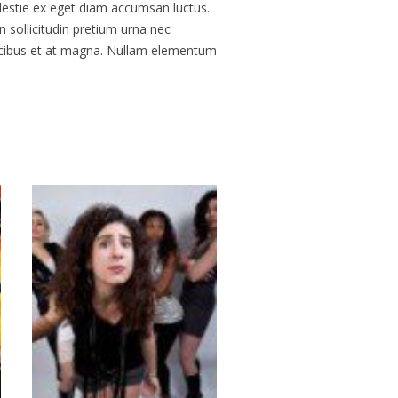
olestie ex eget diam accumsan luctus.
 sollicitudin pretium urna nec
aucibus et at magna. Nullam elementum