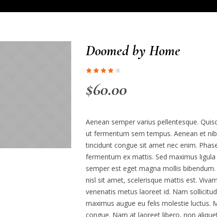
Doomed by Home
$
60.00
Aenean semper varius pellentesque. Quis
ut fermentum sem tempus. Aenean et nibh 
tincidunt congue sit amet nec enim. Phasell
fermentum ex mattis. Sed maximus ligula
semper est eget magna mollis bibendum. 
nisl sit amet, scelerisque mattis est. Viva
venenatis metus laoreet id. Nam sollicitud
maximus augue eu felis molestie luctus. Ma
congue. Nam at laoreet libero, non aliquet