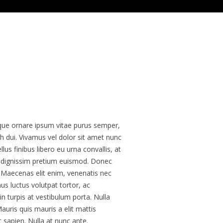
que ornare ipsum vitae purus semper,
dui. Vivamus vel dolor sit amet nunc
us finibus libero eu urna convallis, at
 dignissim pretium euismod. Donec
Maecenas elit enim, venenatis nec
mus luctus volutpat tortor, ac
in turpis at vestibulum porta. Nulla
uris quis mauris a elit mattis
 sapien. Nulla at nunc ante.