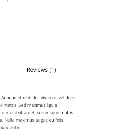
Reviews (1)
Aenean et nibh dui. Vivamus vel dolor
ex mattis. Sed maximus ligula
ec nisl sit amet, scelerisque mattis
rta. Nulla maximus augue eu felis
 nunc ante.