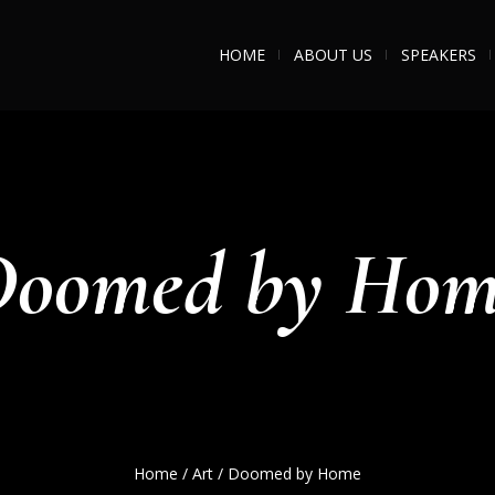
HOME
ABOUT US
SPEAKERS
Doomed by Hom
Home
/
Art
/ Doomed by Home